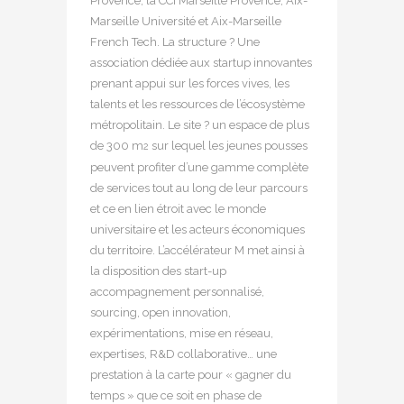
Provence, la CCI Marseille Provence, Aix-
Marseille Université et Aix-Marseille
French Tech. La structure ? Une
association dédiée aux startup innovantes
prenant appui sur les forces vives, les
talents et les ressources de l’écosystème
métropolitain. Le site ? un espace de plus
de 300 m
sur lequel les jeunes pousses
2
peuvent profiter d’une gamme complète
de services tout au long de leur parcours
et ce en lien étroit avec le monde
universitaire et les acteurs économiques
du territoire. L’accélérateur M met ainsi à
la disposition des start-up
accompagnement personnalisé,
sourcing, open innovation,
expérimentations, mise en réseau,
expertises, R&D collaborative… une
prestation à la carte pour « gagner du
temps » que ce soit en phase de