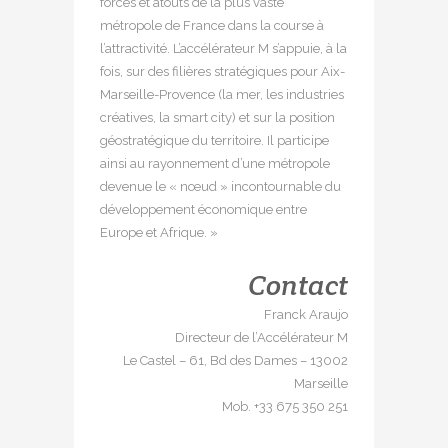
forces et atouts de la plus vaste
métropole de France dans la course à
l’attractivité. L’accélérateur M s’appuie, à la
fois, sur des filières stratégiques pour Aix-
Marseille-Provence (la mer, les industries
créatives, la smart city) et sur la position
géostratégique du territoire. Il participe
ainsi au rayonnement d’une métropole
devenue le « nœud » incontournable du
développement économique entre
Europe et Afrique. »
Contact
Franck Araujo
Directeur de l’Accélérateur M
Le Castel – 61, Bd des Dames – 13002
Marseille
Mob. +33 675 350 251