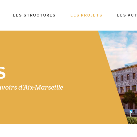
LES STRUCTURES
LES PROJETS
LES AC
S
Savoirs d’Aix-Marseille