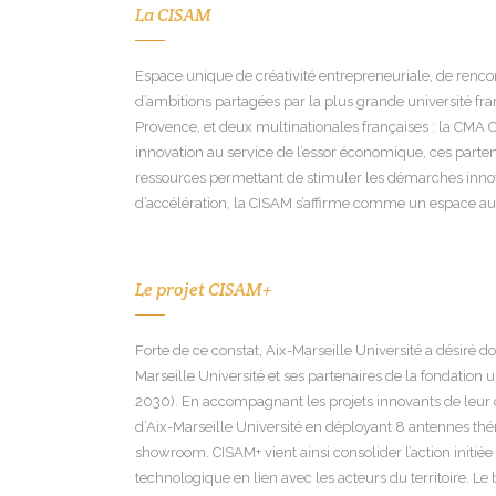
La CISAM
Espace unique de créativité entrepreneuriale, de rencontr
d’ambitions partagées par la plus grande université fra
Provence, et deux multinationales françaises : la CMA
innovation au service de l’essor économique, ces parte
ressources permettant de stimuler les démarches innovant
d’accélération, la CISAM s’affirme comme un espace au se
Le projet CISAM+
Forte de ce constat, Aix-Marseille Université a désiré 
Marseille Université et ses partenaires de la fondation 
2030). En accompagnant les projets innovants de leur 
d’Aix-Marseille Université en déployant 8 antennes thém
showroom. CISAM+ vient ainsi consolider l’action initiée
technologique en lien avec les acteurs du territoire. Le 