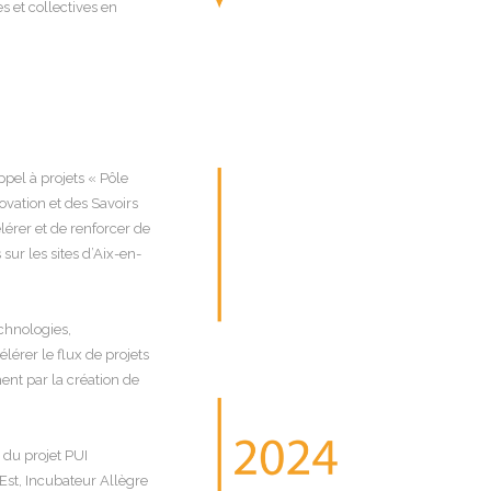
s et collectives en
ppel à projets « Pôle
ovation et des Savoirs
lérer et de renforcer de
ur les sites d’Aix-en-
echnologies,
érer le flux de projets
ent par la création de
 du projet PUI
Est, Incubateur Allègre