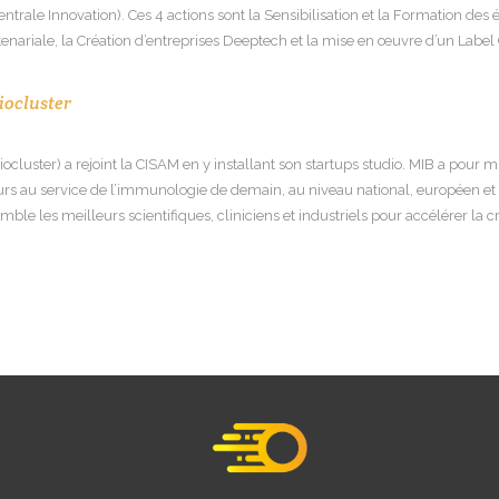
trale Innovation). Ces 4 actions sont la Sensibilisation et la Formation des 
enariale, la Création d’entreprises Deeptech et la mise en œuvre d’un Label 
iocluster
ocluster) a rejoint la CISAM en y installant son startups studio. MIB a pour 
urs au service de l’immunologie de demain, au niveau national, européen et 
emble les meilleurs scientifiques, cliniciens et industriels pour accélérer la 