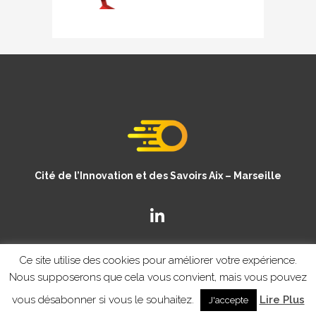
Cité de l’Innovation et des Savoirs Aix – Marseille
Ce site utilise des cookies pour améliorer votre expérience.
Nous supposerons que cela vous convient, mais vous pouvez
vous désabonner si vous le souhaitez.
Lire Plus
J'accepte
© Copyright CISAM 2020
- MENTIONS LEGALES