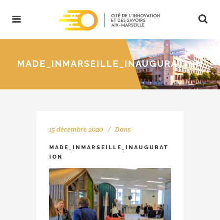
MADE_INMARSEILLE_INAUGURATION
15 décembre 2020
Dans
MADE_INMARSEILLE_INAUGURAT
ION