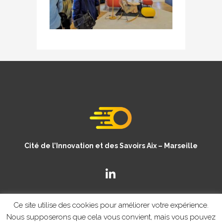
Cité de l’Innovation et des Savoirs Aix – Marseille
Ce site utilise des cookies pour améliorer votre expérience.
Nous supposerons que cela vous convient, mais vous pouvez