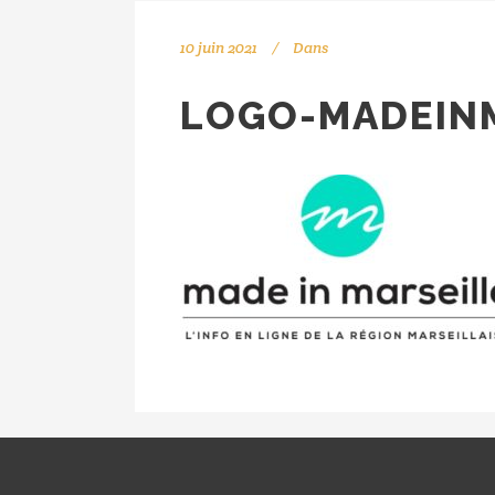
10 juin 2021
Dans
LOGO-MADEIN