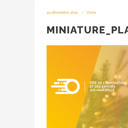
22 décembre 2021
Dans
MINIATURE_PLA