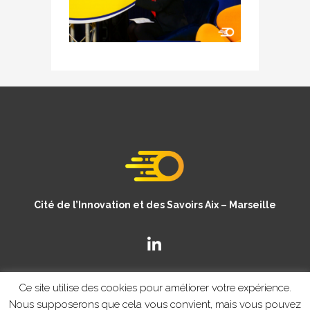
Cité de l’Innovation et des Savoirs Aix – Marseille
Ce site utilise des cookies pour améliorer votre expérience.
Nous supposerons que cela vous convient, mais vous pouvez