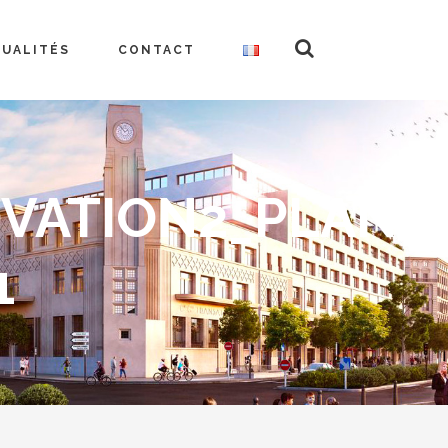
TUALITÉS
CONTACT
OVATION2_PLAN
1