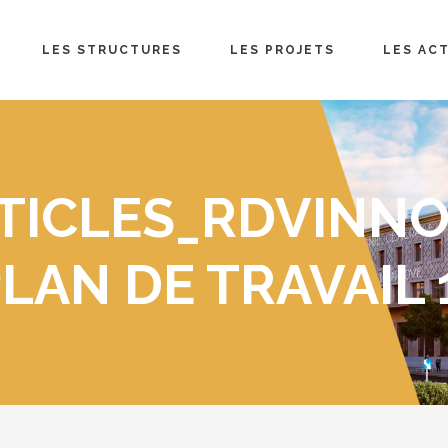
LES STRUCTURES
LES PROJETS
LES AC
TICLES_RDVINN
PLAN DE TRAVAIL 