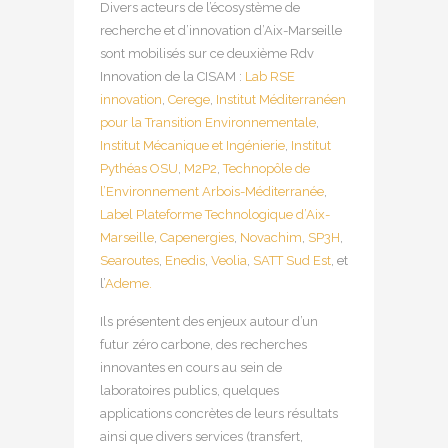
Divers acteurs de l’écosystème de
recherche et d’innovation d’Aix-Marseille
sont mobilisés sur ce deuxième Rdv
Innovation de la CISAM :
Lab RSE
innovation
,
Cerege
,
Institut Méditerranéen
pour la Transition Environnementale
,
Institut Mécanique et Ingénierie
,
Institut
Pythéas OSU
,
M2P2
,
Technopôle de
l’Environnement Arbois-Méditerranée
,
Label Plateforme Technologique d’Aix-
Marseille
,
Capenergies
,
Novachim
,
SP3H
,
Searoutes
,
Enedis
,
Veolia
,
SATT Sud Est
, et
l’
Ademe.
Ils présentent des enjeux autour d’un
futur zéro carbone, des recherches
innovantes en cours au sein de
laboratoires publics, quelques
applications concrètes de leurs résultats
ainsi que divers services (transfert,