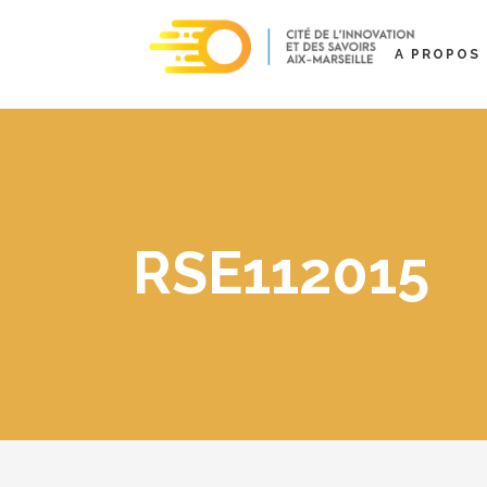
A PROPOS
RSE112015