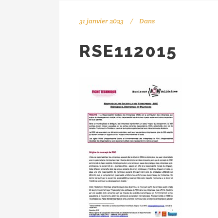
31 janvier 2023
Dans
RSE112015