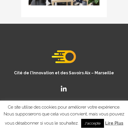
Cité de l’Innovation et des Savoirs Aix – Marseille
Ce site utilise des cookies pour améliorer votre expérience.
Nous supposerons que cela vous convient, mais vous pouvez
vous désabonner si vous le souhaitez.
Lire Plus
J'accepte
© Copyright CISAM 2020
- MENTIONS LEGALES