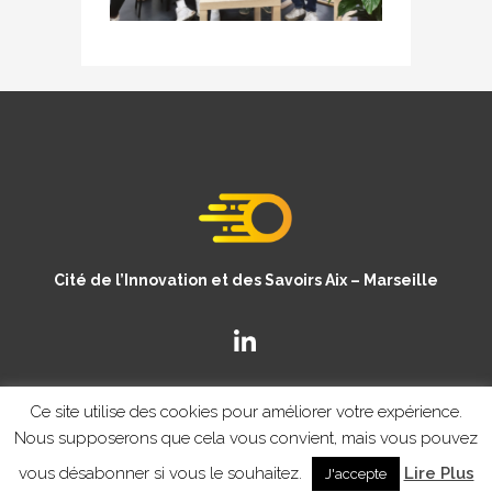
Cité de l’Innovation et des Savoirs Aix – Marseille
Ce site utilise des cookies pour améliorer votre expérience.
Nous supposerons que cela vous convient, mais vous pouvez
vous désabonner si vous le souhaitez.
Lire Plus
J'accepte
© Copyright CISAM 2020
- MENTIONS LEGALES