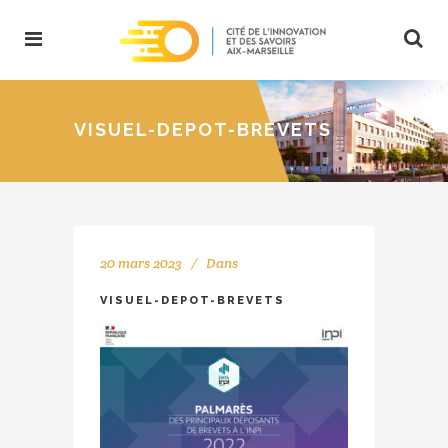
VISUEL-DEPOT-BREVETS
20 mars 2023
Dans
VISUEL-DEPOT-BREVETS