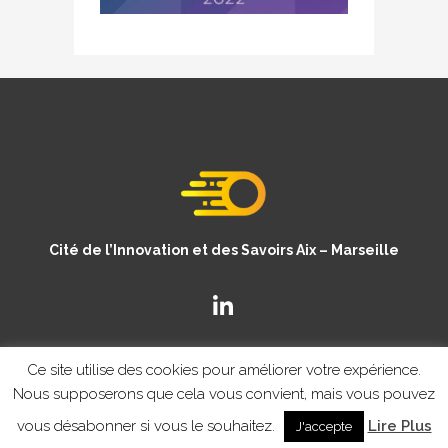
Cité de l’Innovation et des Savoirs Aix – Marseille
Ce site utilise des cookies pour améliorer votre expérience.
Nous supposerons que cela vous convient, mais vous pouvez
vous désabonner si vous le souhaitez.
Lire Plus
J'accepte
© Copyright CISAM 2020
- MENTIONS LEGALES