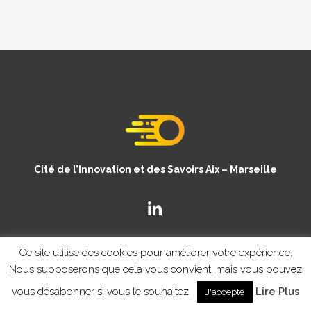
Cité de l’Innovation et des Savoirs Aix – Marseille
Ce site utilise des cookies pour améliorer votre expérience.
Nous supposerons que cela vous convient, mais vous pouvez
vous désabonner si vous le souhaitez.
Lire Plus
J'accepte
© Copyright CISAM 2020
- MENTIONS LEGALES