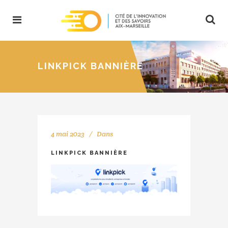
LINKPICK BANNIÈRE
4 mai 2023
Dans
LINKPICK BANNIÈRE