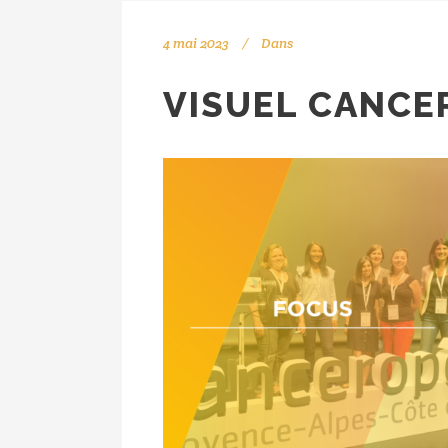
4 mai 2023
Dans
VISUEL CANCE