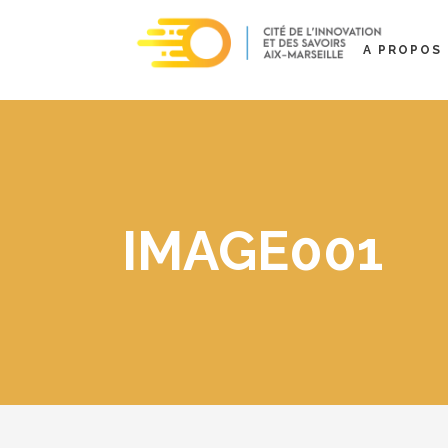
A PROPOS
IMAGE001