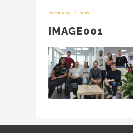
16 mai 2023
Dans
IMAGE001