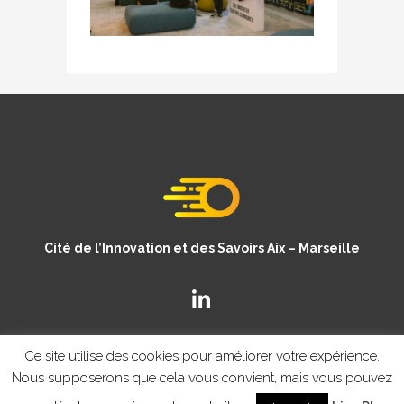
Cité de l’Innovation et des Savoirs Aix – Marseille
Ce site utilise des cookies pour améliorer votre expérience.
Nous supposerons que cela vous convient, mais vous pouvez