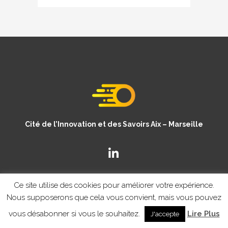
Cité de l’Innovation et des Savoirs Aix – Marseille
Ce site utilise des cookies pour améliorer votre expérience.
Nous supposerons que cela vous convient, mais vous pouvez
vous désabonner si vous le souhaitez.
Lire Plus
J'accepte
© Copyright CISAM 2020
- MENTIONS LEGALES