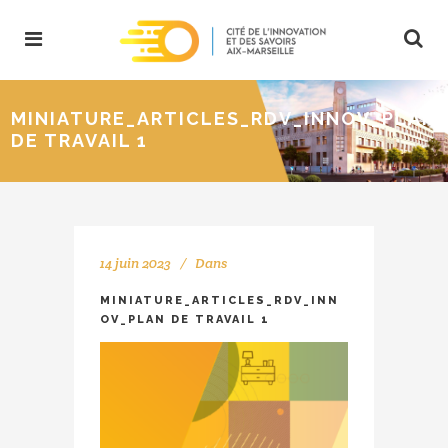
MINIATURE_ARTICLES_RDV_INNOV_PLAN
DE TRAVAIL 1
14 juin 2023
Dans
MINIATURE_ARTICLES_RDV_INN
OV_PLAN DE TRAVAIL 1