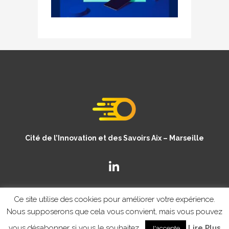
Cité de l’Innovation et des Savoirs Aix – Marseille
Ce site utilise des cookies pour améliorer votre expérience.
Nous supposerons que cela vous convient, mais vous pouvez
vous désabonner si vous le souhaitez.
Lire Plus
J'accepte