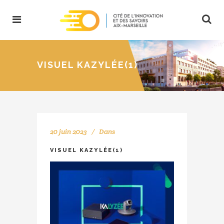
VISUEL KAZYLÉE(1)
20 juin 2023
Dans
VISUEL KAZYLÉE(1)