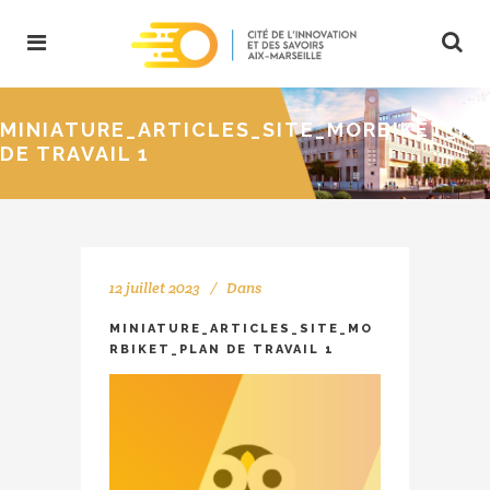
MINIATURE_ARTICLES_SITE_MORBIKET_P
DE TRAVAIL 1
12 juillet 2023
Dans
MINIATURE_ARTICLES_SITE_MO
RBIKET_PLAN DE TRAVAIL 1