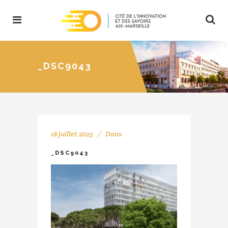
_DSC9043
18 juillet 2023
Dans
_DSC9043