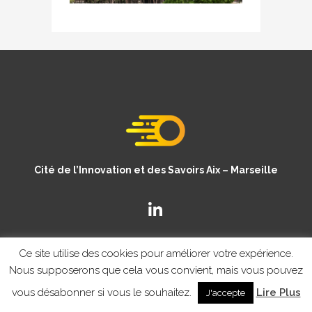
Cité de l’Innovation et des Savoirs Aix – Marseille
Ce site utilise des cookies pour améliorer votre expérience.
Nous supposerons que cela vous convient, mais vous pouvez
vous désabonner si vous le souhaitez.
Lire Plus
J'accepte
© Copyright CISAM 2020
- MENTIONS LEGALES