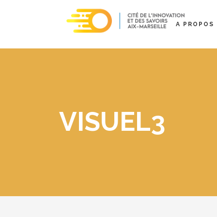
A PROPOS
VISUEL3