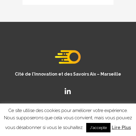
Cité de l’Innovation et des Savoirs Aix – Marseille
Ce site utilise des cookies pour améliorer votre expérience.
Nous supposerons que cela vous convient, mais vous pouvez
vous désabonner si vous le souhaitez.
Lire Plus
J'accepte
© Copyright CISAM 2020
- MENTIONS LEGALES