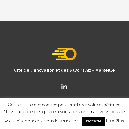
Cité de l’Innovation et des Savoirs Aix – Marseille
Ce site utilise des cookies pour améliorer votre expérience.
Nous supposerons que cela vous convient, mais vous pouvez
vous désabonner si vous le souhaitez.
Lire Plus
J'accepte
© Copyright CISAM 2020
- MENTIONS LEGALES