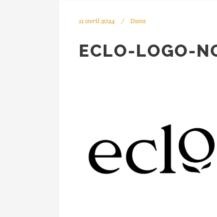
11 avril 2024
Dans
ECLO-LOGO-N