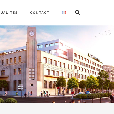
TUALITÉS
CONTACT