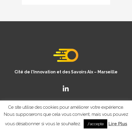
Cité de l’Innovation et des Savoirs Aix – Marseille
Ce site utilise des cookies pour améliorer votre expérience.
Nous supposerons que cela vous convient, mais vous pouvez
vous désabonner si vous le souhaitez.
Lire Plus
J'accepte
© Copyright CISAM 2020
- MENTIONS LEGALES