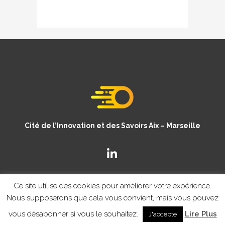
Cité de l’Innovation et des Savoirs Aix – Marseille
Ce site utilise des cookies pour améliorer votre expérience.
Nous supposerons que cela vous convient, mais vous pouvez
vous désabonner si vous le souhaitez.
Lire Plus
J'accepte
© Copyright CISAM 2020
- MENTIONS LEGALES