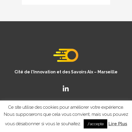
Cité de l’Innovation et des Savoirs Aix – Marseille
Ce site utilise des cookies pour améliorer votre expérience.
Nous supposerons que cela vous convient, mais vous pouvez
vous désabonner si vous le souhaitez.
Lire Plus
J'accepte
© Copyright CISAM 2020
- MENTIONS LEGALES