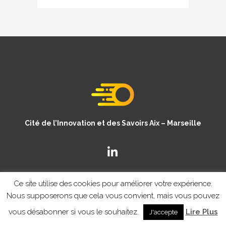
Cité de l’Innovation et des Savoirs Aix – Marseille
Ce site utilise des cookies pour améliorer votre expérience.
Nous supposerons que cela vous convient, mais vous pouvez
vous désabonner si vous le souhaitez.
Lire Plus
J'accepte
© Copyright CISAM 2020
- MENTIONS LEGALES