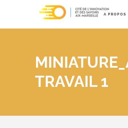
A PROPOS
MINIATURE_
TRAVAIL 1