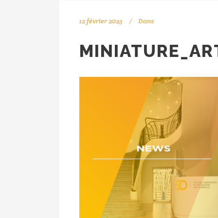
12 février 2025
Dans
MINIATURE_ART