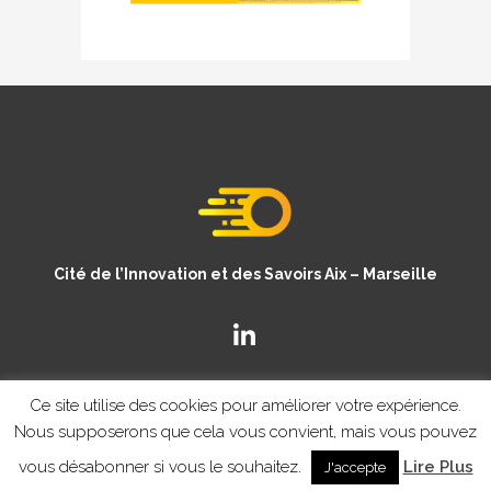
Cité de l’Innovation et des Savoirs Aix – Marseille
Ce site utilise des cookies pour améliorer votre expérience.
Nous supposerons que cela vous convient, mais vous pouvez
vous désabonner si vous le souhaitez.
Lire Plus
J'accepte
© Copyright CISAM 2020
- MENTIONS LEGALES