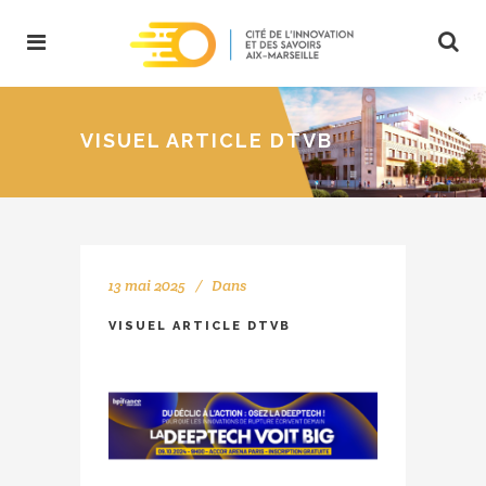
VISUEL ARTICLE DTVB
13 mai 2025
Dans
VISUEL ARTICLE DTVB