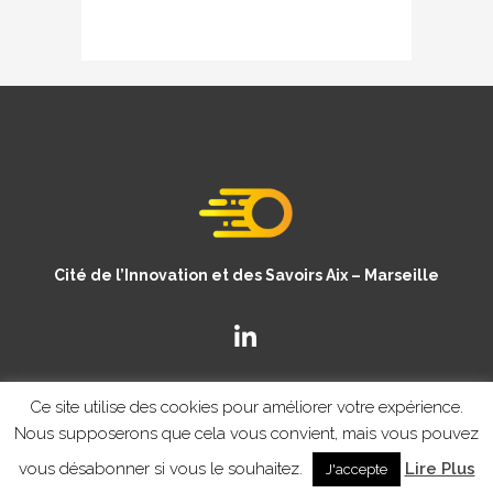
Cité de l’Innovation et des Savoirs Aix – Marseille
Ce site utilise des cookies pour améliorer votre expérience.
Nous supposerons que cela vous convient, mais vous pouvez
vous désabonner si vous le souhaitez.
Lire Plus
J'accepte
© Copyright CISAM 2020
- MENTIONS LEGALES