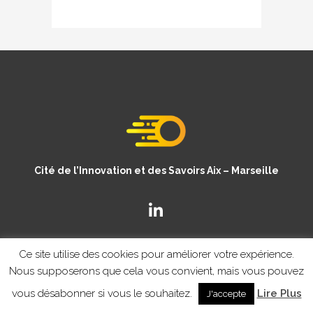
Cité de l’Innovation et des Savoirs Aix – Marseille
Ce site utilise des cookies pour améliorer votre expérience.
Nous supposerons que cela vous convient, mais vous pouvez
vous désabonner si vous le souhaitez.
Lire Plus
J'accepte
© Copyright CISAM 2020
- MENTIONS LEGALES