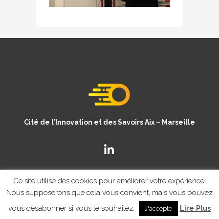
Cité de l’Innovation et des Savoirs Aix – Marseille
Ce site utilise des cookies pour améliorer votre expérience.
Nous supposerons que cela vous convient, mais vous pouvez
vous désabonner si vous le souhaitez.
Lire Plus
J'accepte
© Copyright CISAM 2020
- MENTIONS LEGALES