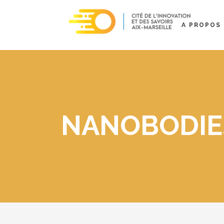
A PROPOS
NANOBODIE