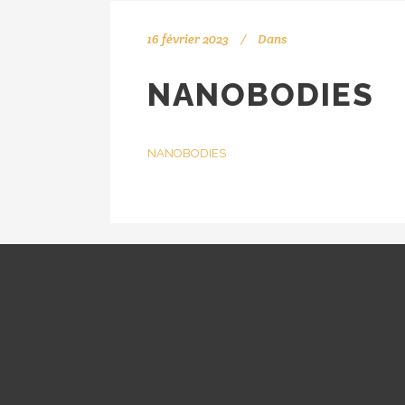
16 février 2023
Dans
NANOBODIES
NANOBODIES