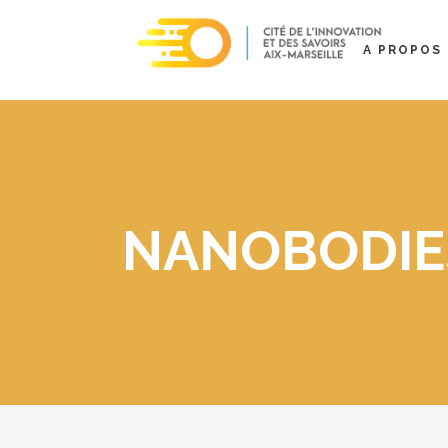
A PROPOS
NANOBODIE