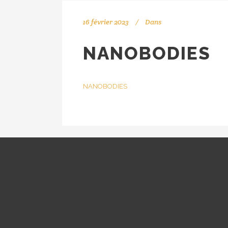
16 février 2023
Dans
NANOBODIES
NANOBODIES