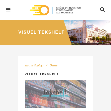
VISUEL TEKSHELF
14 avril 2023
Dans
VISUEL TEKSHELF