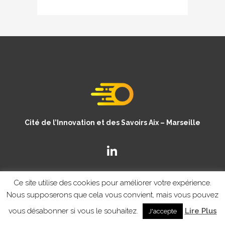
Cité de l’Innovation et des Savoirs Aix – Marseille
Ce site utilise des cookies pour améliorer votre expérience.
Nous supposerons que cela vous convient, mais vous pouvez
vous désabonner si vous le souhaitez.
Lire Plus
J'accepte
© Copyright CISAM 2020
- MENTIONS LEGALES