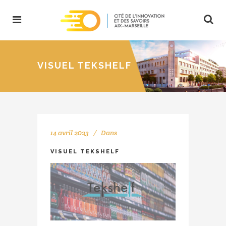
VISUEL TEKSHELF
14 avril 2023
Dans
VISUEL TEKSHELF