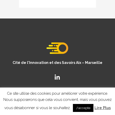
Cité de l’Innovation et des Savoirs Aix – Marseille
Ce site utilise des cookies pour améliorer votre expérience.
Nous supposerons que cela vous convient, mais vous pouvez
vous désabonner si vous le souhaitez.
Lire Plus
J'accepte
© Copyright CISAM 2020
- MENTIONS LEGALES