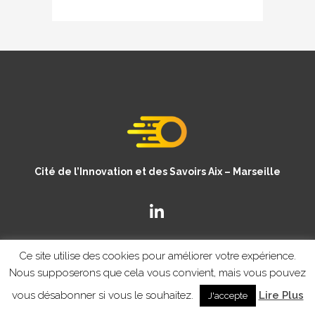
Cité de l’Innovation et des Savoirs Aix – Marseille
Ce site utilise des cookies pour améliorer votre expérience.
Nous supposerons que cela vous convient, mais vous pouvez
vous désabonner si vous le souhaitez.
Lire Plus
J'accepte
© Copyright CISAM 2020
- MENTIONS LEGALES