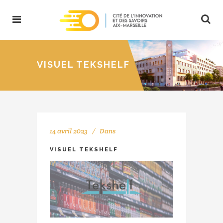
VISUEL TEKSHELF
14 avril 2023
Dans
VISUEL TEKSHELF