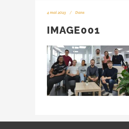
4 mai 2023
Dans
IMAGE001