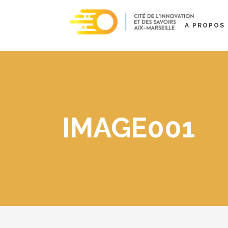
A PROPOS
IMAGE001