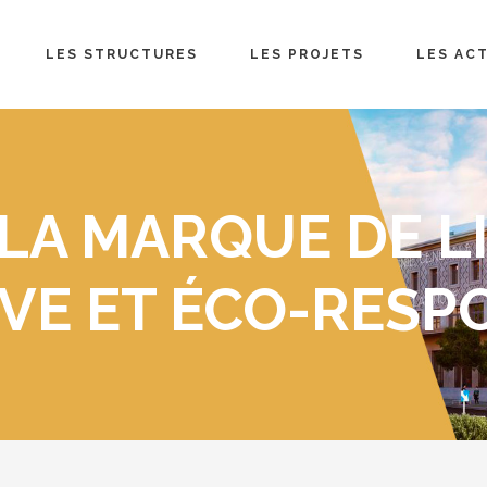
LES STRUCTURES
LES PROJETS
LES AC
 LA MARQUE DE L
VE ET ÉCO-RES