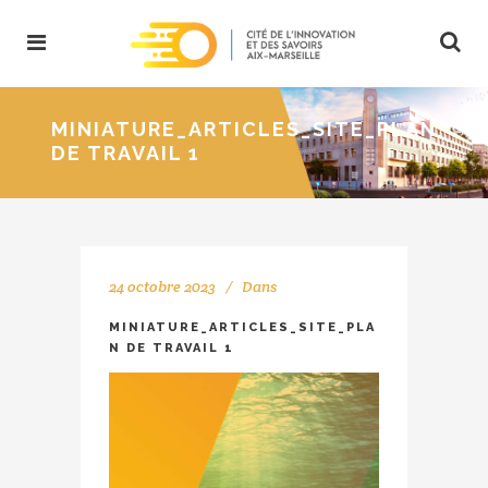
MINIATURE_ARTICLES_SITE_PLAN
DE TRAVAIL 1
24 octobre 2023
Dans
MINIATURE_ARTICLES_SITE_PLA
N DE TRAVAIL 1