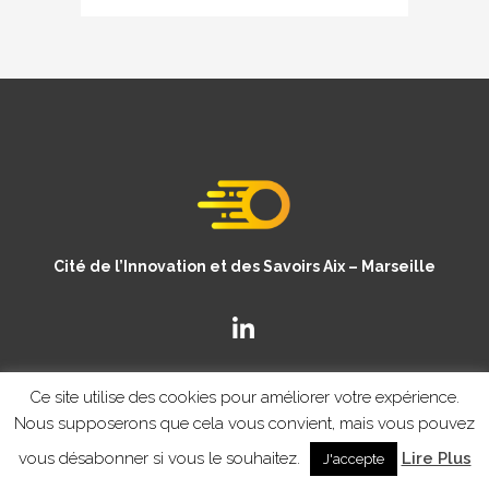
Cité de l’Innovation et des Savoirs Aix – Marseille
Ce site utilise des cookies pour améliorer votre expérience.
Nous supposerons que cela vous convient, mais vous pouvez
vous désabonner si vous le souhaitez.
Lire Plus
J'accepte
© Copyright CISAM 2020
- MENTIONS LEGALES