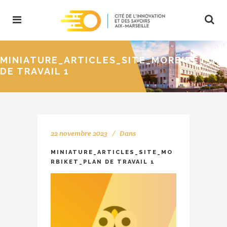
MINIATURE_ARTICLES_SITE_MORBIKET_P
DE TRAVAIL 1
22 novembre 2023
Dans
MINIATURE_ARTICLES_SITE_MO
RBIKET_PLAN DE TRAVAIL 1