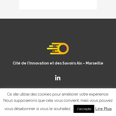
Cité de l’Innovation et des Savoirs Aix – Marseille
Ce site utilise des cookies pour améliorer votre expérience.
Nous supposerons que cela vous convient, mais vous pouvez
vous désabonner si vous le souhaitez.
Lire Plus
J'accepte
© Copyright CISAM 2020
- MENTIONS LEGALES