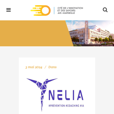
3 mai 2024
Dans