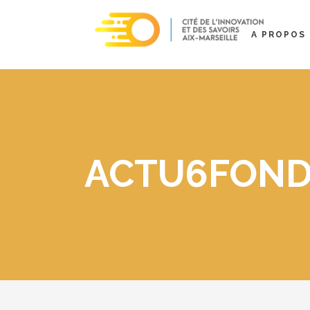
A PROPOS
ACTU6FON