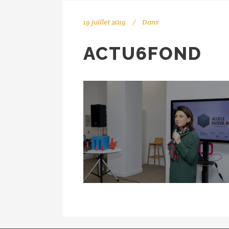
19 juillet 2019
Dans
ACTU6FOND