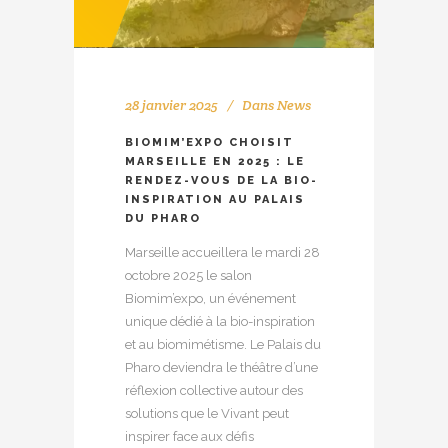
28 janvier 2025
Dans
News
BIOMIM’EXPO CHOISIT
MARSEILLE EN 2025 : LE
RENDEZ-VOUS DE LA BIO-
INSPIRATION AU PALAIS
DU PHARO
Marseille accueillera le mardi 28
octobre 2025 le salon
Biomim’expo, un événement
unique dédié à la bio-inspiration
et au biomimétisme. Le Palais du
Pharo deviendra le théâtre d’une
réflexion collective autour des
solutions que le Vivant peut
inspirer face aux défis