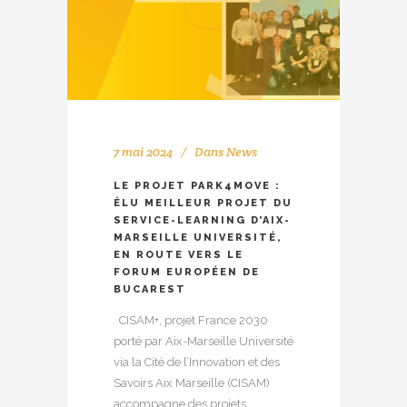
7 mai 2024
Dans
News
LE PROJET PARK4MOVE :
ÉLU MEILLEUR PROJET DU
SERVICE-LEARNING D’AIX-
MARSEILLE UNIVERSITÉ,
EN ROUTE VERS LE
FORUM EUROPÉEN DE
BUCAREST
CISAM+, projet France 2030
porté par Aix-Marseille Université
via la Cité de l’Innovation et des
Savoirs Aix Marseille (CISAM)
accompagne des projets