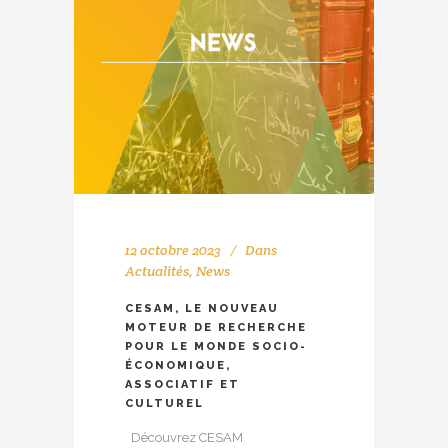
12 octobre 2023
Dans
Actualités
,
News
CESAM, LE NOUVEAU
MOTEUR DE RECHERCHE
POUR LE MONDE SOCIO-
ÉCONOMIQUE,
ASSOCIATIF ET
CULTUREL
Découvrez CESAM