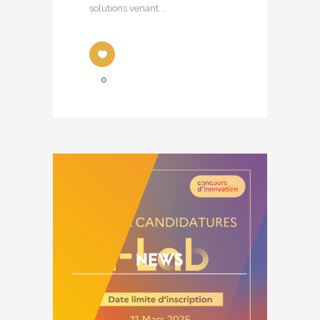
solutions venant...
0