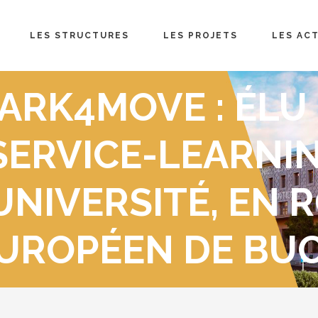
LES STRUCTURES
LES PROJETS
LES AC
PARK4MOVE : ÉLU
SERVICE-LEARNIN
UNIVERSITÉ, EN 
EUROPÉEN DE BU