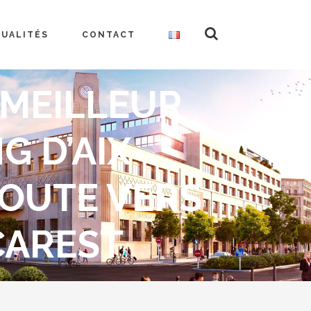
TUALITÉS
CONTACT
 MEILLEUR
G D’AIX-
ROUTE VERS
CAREST