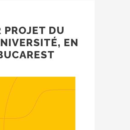
R PROJET DU
NIVERSITÉ, EN
 BUCAREST