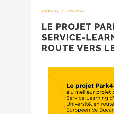
7 mai 2024
Dans
News
LE PROJET PAR
SERVICE-LEARN
ROUTE VERS L