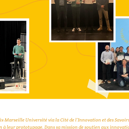
x-Marseille Université via la Cité de l’Innovation et des Savo
n à leur prototypage. Dans sa mission de soutien aux innovati