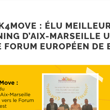
K4MOVE : ÉLU MEILLEU
ING D’AIX-MARSEILLE U
E FORUM EUROPÉEN DE