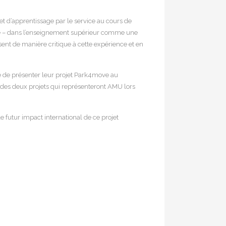
t d’apprentissage par le service au cours de
ce – dans l’enseignement supérieur comme une
ent de manière critique à cette expérience et en
té de présenter leur projet Park4move au
des deux projets qui représenteront AMU lors
le futur impact international de ce projet