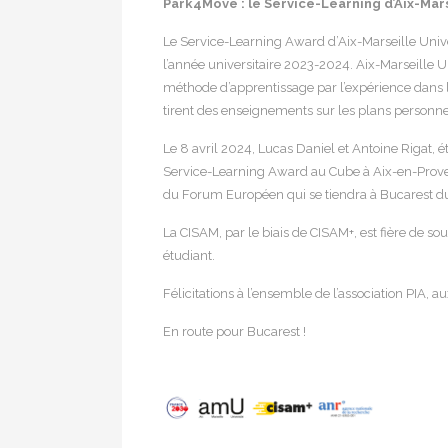
Park4Move : le Service-Learning d’Aix-Mar
Le Service-Learning Award d’Aix-Marseille Unive
l’année universitaire 2023-2024. Aix-Marseille U
méthode d’apprentissage par l’expérience dans l
tirent des enseignements sur les plans personne
Le 8 avril 2024, Lucas Daniel et Antoine Rigat, 
Service-Learning Award au Cube à Aix-en-Proven
du Forum Européen qui se tiendra à Bucarest du
La CISAM, par le biais de CISAM+, est fière de sou
étudiant.
Félicitations à l’ensemble de l’association PIA, au
En route pour Bucarest !