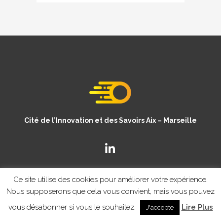
Cité de l’Innovation et des Savoirs Aix – Marseille
Ce site utilise des cookies pour améliorer votre expérience.
Nous supposerons que cela vous convient, mais vous pouvez
vous désabonner si vous le souhaitez.
Lire Plus
J'accepte
© Copyright CISAM 2020
- MENTIONS LEGALES